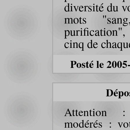
diversité du 
mots "sang
purification
cinq de chaque
Posté le 2005
Dépo
Attention 
modérés : vot