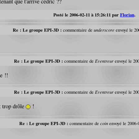
enant que t'arrive cédric ??
Posté le 2006-02-11 à 15:26:11 par
Florian
.
Re : Le groupe EPI-3D :
underscore
commentaire de
envoyé le 20
Re : Le groupe EPI-3D :
Eventreur
commentaire de
envoyé le 200
e !!
Re : Le groupe EPI-3D :
Eventreur
commentaire de
envoyé le 200
t trop drôle
!
Re : Le groupe EPI-3D :
coin
commentaire de
envoyé le 2006-0