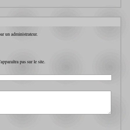
par un administrateur.
pparaîtra pas sur le site.