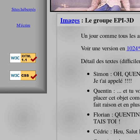
Sites hébergés
Images
: Le groupe EPI-3D
M'écrire
Un jour comme tous les a
Voir une version en
1024
Détail des textes (difficil
Simon : OH, QUEN
Je t'ai appelé !!!!
Quentin : ... et tu 
placer cet objet com
fait raison et en plus
Florian : QUENTIN
TAIS TOI !
Cédric : Heu, Salut 