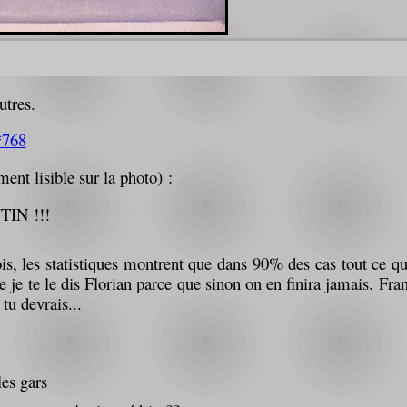
utres.
*768
ement lisible sur la photo) :
TIN !!!
vois, les statistiques montrent que dans 90% des cas tout ce qu
e je te le dis Florian parce que sinon on en finira jamais. Fr
 tu devrais...
les gars