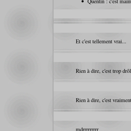
Quentin : c'est maint
Et c'est tellement vrai...
Rien à dire, c'est trop drôl
Rien à dire, c'est vraimen
mdrrrrrrrrr