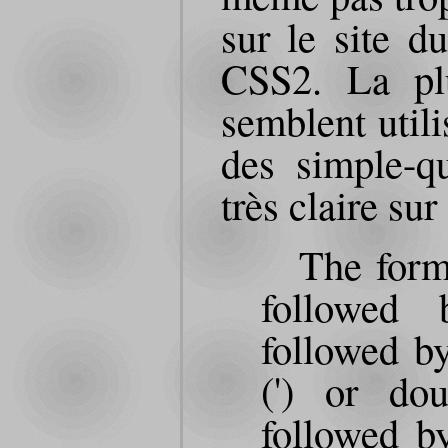
sur le site d
CSS2. La pl
semblent util
des simple-qu
très claire sur
The forma
followed 
followed by
(') or dou
followed by