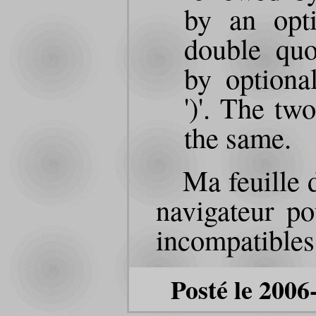
by an opti
double quo
by optiona
')'. The tw
the same.
Ma feuille d
navigateur po
incompatibles
Posté le 2006