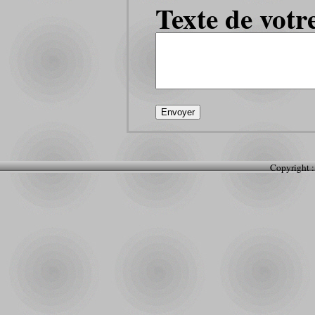
Texte de votr
Copyright :