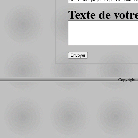
Texte de votr
Copyright :