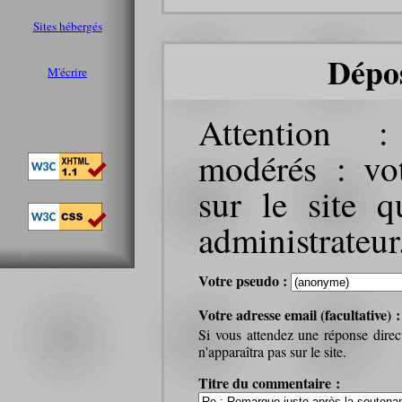
Sites hébergés
Dépo
M'écrire
Attention 
modérés : vot
sur le site q
administrateur
Votre pseudo :
Votre adresse email (facultative) 
Si vous attendez une réponse direc
n'apparaîtra pas sur le site.
Titre du commentaire :