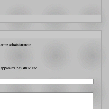
par un administrateur.
pparaîtra pas sur le site.