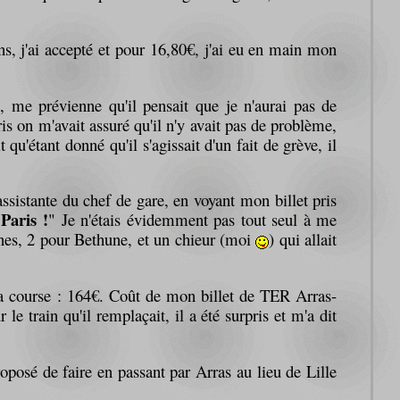
ns, j'ai accepté et pour 16,80€, j'ai eu en main mon
s, me prévienne qu'il pensait que je n'aurai pas de
aris on m'avait assuré qu'il n'y avait pas de problème,
 qu'étant donné qu'il s'agissait d'un fait de grève, il
sistante du chef de gare, en voyant mon billet pris
 Paris !
" Je n'étais évidemment pas tout seul à me
ines, 2 pour Bethune, et un chieur (moi
) qui allait
la course : 164€. Coût de mon billet de TER Arras-
e train qu'il remplaçait, il a été surpris et m'a dit
oposé de faire en passant par Arras au lieu de Lille