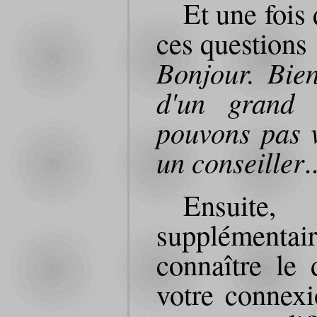
Et une fois 
ces questions 
Bonjour. Bie
d'un grand 
pouvons pas v
un conseiller
.
Ensuite
supplément
connaître le
votre connexi