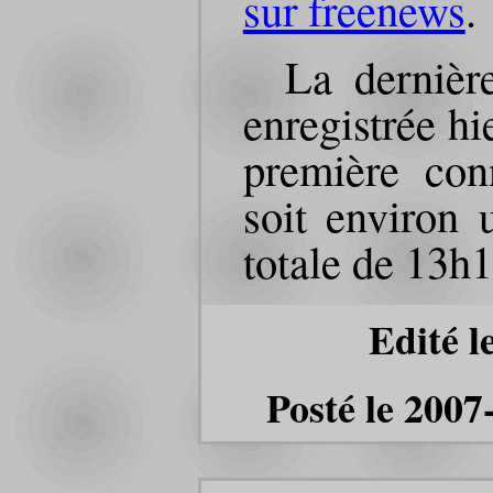
sur freenews
.
La dernièr
enregistrée hi
première con
soit environ 
totale de 13h1
Edité l
Posté le 2007