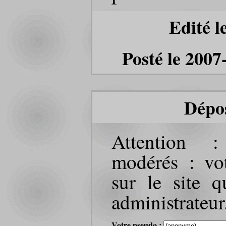
Edité l
Posté le 2007
Dépo
Attention 
modérés : vot
sur le site q
administrateur
Votre pseudo :