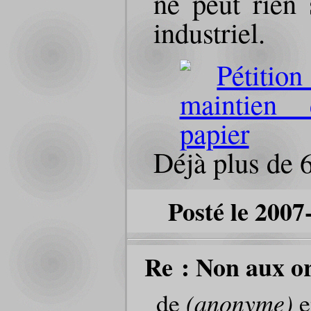
ne peut rien 
industriel.
Déjà plus de 
Posté le 2007
Re : Non aux or
de
(anonyme)
e