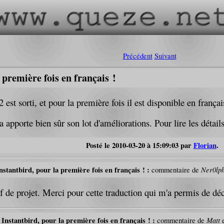
Précédent
Suivant
 première fois en français !
2 est sorti, et pour la première fois il est disponible en françai
 apporte bien sûr son lot d'améliorations. Pour lire les détails
Posté le 2010-03-20 à 15:09:03 par
Florian
.
nstantbird, pour la première fois en français ! :
Ner0lp
commentaire de
ef de projet. Merci pour cette traduction qui m'a permis de dé
 Instantbird, pour la première fois en français ! :
Matt
commentaire de
e