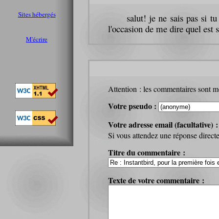
Sites hébergés
salut! je ne sais pas si t
l'occasion de me dire quel est s
M'écrire
Attention : les commentaires sont mo
Votre pseudo :
Votre adresse email (facultative) 
Si vous attendez une réponse directe 
Titre du commentaire :
Texte de votre commentaire :