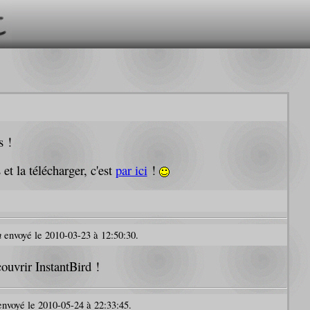
s !
 et la télécharger, c'est
par ici
!
h
envoyé le 2010-03-23 à 12:50:30.
couvrir InstantBird !
nvoyé le 2010-05-24 à 22:33:45.