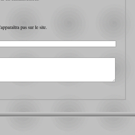
pparaîtra pas sur le site.