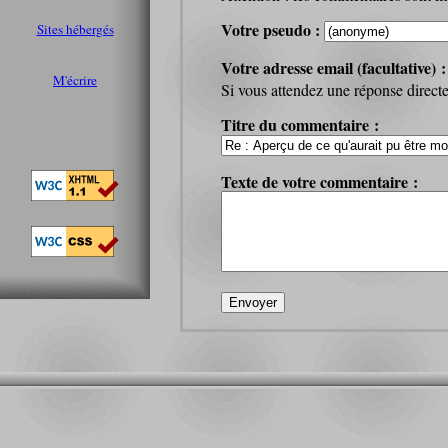
Votre pseudo :
Sites hébergés
Votre adresse email (facultative) 
M'écrire
Si vous attendez une réponse directe 
Titre du commentaire :
Texte de votre commentaire :