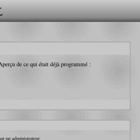
 Aperçu de ce qui était déjà programmé :
par un administrateur.