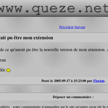
Précédent
Suivant
ait pu être mon extension
 de ce qu'aurait pu être la nouvelle version de mon extension.
idée
.
Posté le 2005-09-17 à 15:23:00 par
Florian
.
Déposer un commentaire :
dérés : votre commentaire n'apparaîtra sur le site qu'après avoir été lu 