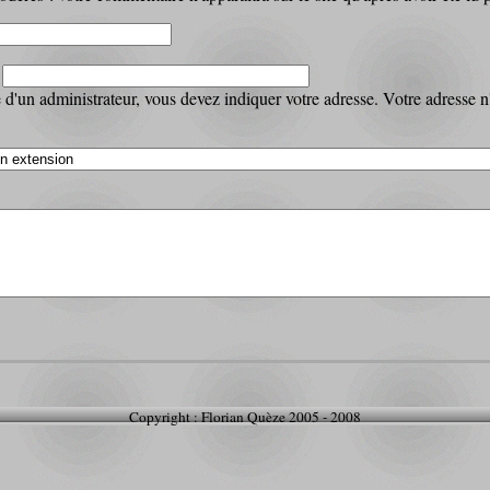
:
d'un administrateur, vous devez indiquer votre adresse. Votre adresse n'a
Copyright : Florian Quèze 2005 - 2008