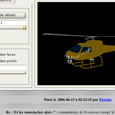
Posté le 2006-06-13 à 02:12:15 par
Florian
.
Re : Et les moustaches alors ? :
Eventreur
commentaire de
envoyé le