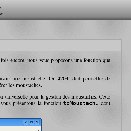
e fois encore, nous vous proposons une fonction que
) avoir une moustache. Or, 42GL doit permettre de
érer les moustaches.
n universelle pour la gestion des moustaches. Cette
s vous présentons la fonction
dont
toMoustachu