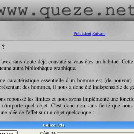
Précédent
Suivant
 ?
l'avez sans doute déjà constaté si vous êtes un habitué. Cett
ucune autre bibliothèque graphique.
ne caractéristique essentielle d'un homme est (de pouvoir
eprésentant des hommes, il nous a donc été indispensable de g
ons repoussé les limites et nous avons implémenté une fonctio
à n'importe quel objet. C'est donc non sans fierté que nou
ne idée de l'effet sur un objet quelconque :