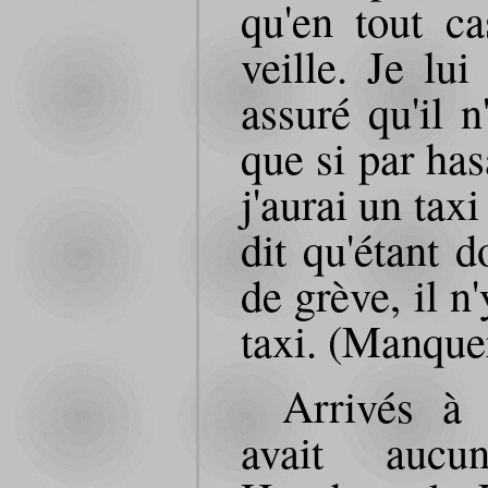
qu'en tout ca
veille. Je lui
assuré qu'il 
que si par has
j'aurai un tax
dit qu'étant d
de grève, il n
taxi. (Manquer
Arrivés à 
avait aucu