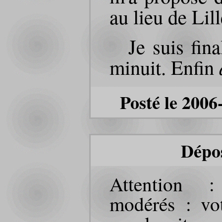
au lieu de Lil
Je suis fin
minuit. Enfin
Posté le 2006
Dépo
Attention 
modérés : vot