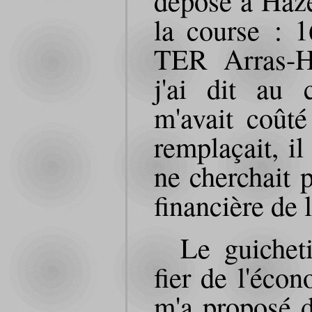
la course : 
TER Arras-H
j'ai dit au 
m'avait coûté 
remplaçait, il
ne cherchait 
financière de l
Le guichet
fier de l'éco
m'a proposé d