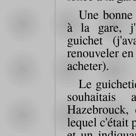
Une bonne d
à la gare, j
guichet (j'
renouveler en 
acheter).
Le guicheti
souhaitais
Hazebrouck, e
lequel c'était
et un indiqua