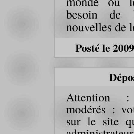
monde où le
besoin de 
nouvelles de l
Posté le 200
Dépo
Attention 
modérés : vot
sur le site q
administrateur