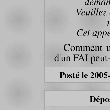
demand
Veuillez 
Cet appe
Comment u
d'un FAI peut
Posté le 2005
Dépo